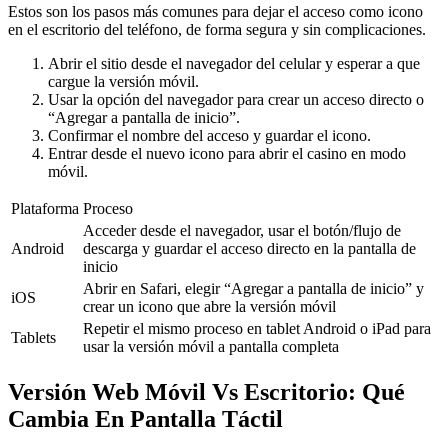
Estos son los pasos más comunes para dejar el acceso como icono
en el escritorio del teléfono, de forma segura y sin complicaciones.
Abrir el sitio desde el navegador del celular y esperar a que
cargue la versión móvil.
Usar la opción del navegador para crear un acceso directo o
“Agregar a pantalla de inicio”.
Confirmar el nombre del acceso y guardar el icono.
Entrar desde el nuevo icono para abrir el casino en modo
móvil.
Plataforma
Proceso
Acceder desde el navegador, usar el botón/flujo de
Android
descarga y guardar el acceso directo en la pantalla de
inicio
Abrir en Safari, elegir “Agregar a pantalla de inicio” y
iOS
crear un icono que abre la versión móvil
Repetir el mismo proceso en tablet Android o iPad para
Tablets
usar la versión móvil a pantalla completa
Versión Web Móvil Vs Escritorio: Qué
Cambia En Pantalla Táctil