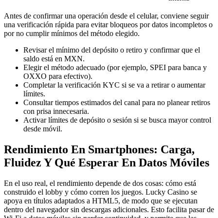
Antes de confirmar una operación desde el celular, conviene seguir
una verificación rápida para evitar bloqueos por datos incompletos o
por no cumplir mínimos del método elegido.
Revisar el mínimo del depósito o retiro y confirmar que el
saldo está en MXN.
Elegir el método adecuado (por ejemplo, SPEI para banca y
OXXO para efectivo).
Completar la verificación KYC si se va a retirar o aumentar
límites.
Consultar tiempos estimados del canal para no planear retiros
con prisa innecesaria.
Activar límites de depósito o sesión si se busca mayor control
desde móvil.
Rendimiento En Smartphones: Carga,
Fluidez Y Qué Esperar En Datos Móviles
En el uso real, el rendimiento depende de dos cosas: cómo está
construido el lobby y cómo corren los juegos. Lucky Casino se
apoya en títulos adaptados a HTML5, de modo que se ejecutan
dentro del navegador sin descargas adicionales. Esto facilita pasar de