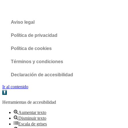
Aviso legal
Política de privacidad
Política de cookies
Términos y condiciones
Declaración de accesibilidad
Ir al contenido
Abrir
barra
de
Herramientas de accesibilidad
herramientas
Aumentar texto
Disminuir texto
Escala de grises