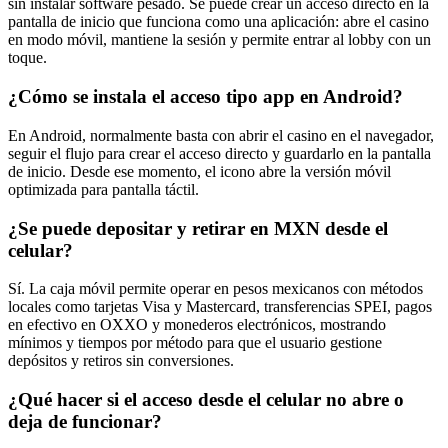
sin instalar software pesado. Se puede crear un acceso directo en la
pantalla de inicio que funciona como una aplicación: abre el casino
en modo móvil, mantiene la sesión y permite entrar al lobby con un
toque.
¿Cómo se instala el acceso tipo app en Android?
En Android, normalmente basta con abrir el casino en el navegador,
seguir el flujo para crear el acceso directo y guardarlo en la pantalla
de inicio. Desde ese momento, el icono abre la versión móvil
optimizada para pantalla táctil.
¿Se puede depositar y retirar en MXN desde el
celular?
Sí. La caja móvil permite operar en pesos mexicanos con métodos
locales como tarjetas Visa y Mastercard, transferencias SPEI, pagos
en efectivo en OXXO y monederos electrónicos, mostrando
mínimos y tiempos por método para que el usuario gestione
depósitos y retiros sin conversiones.
¿Qué hacer si el acceso desde el celular no abre o
deja de funcionar?