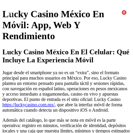
Lucky Casino México En
0
Móvil: App, Web Y
Rendimiento
Lucky Casino México En El Celular: Qué
Incluye La Experiencia Móvil
Jugar desde el smartphone ya no es un “extra”, sino el formato
principal para muchos usuarios en México. Por eso, Lucky Casino
plantea un entorno pensado para pantalla táctil y sesiones rápidas,
con navegación en español latino, operaciones en pesos mexicanos
y acceso inmediato a tragamonedas, casino en vivo y apuestas
deportivas. El punto de entrada es el sitio oficial: Lucky Casino
https://luckycasino.com.mx/
, que abre la interfaz móvil de forma
automática cuando detecta un dispositivo iOS o Android.
Además del catálogo, lo que más se nota en móvil es la parte
operativa: registro en minutos, verificación de identidad, depósitos
locales y una caja que muestra límites, mínimos y tiempos estimados