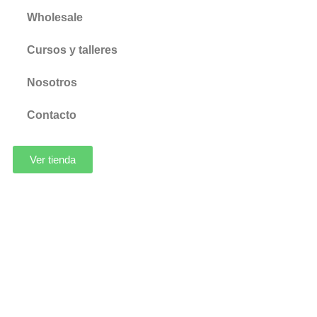
Wholesale
Cursos y talleres
Nosotros
Contacto
Ver tienda