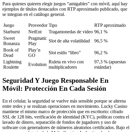
Para quienes quieren elegir juegos “amigables” con móvil, aquí hay
ejemplos de títulos destacados con RTP aproximado publicado, que
se integran en el catálogo general.
Juego
Proveedor
Tipo
RTP aproximado
Starburst
NetEnt
Tragamonedas de video
96,1 %
Sweet
Pragmatic
Slot de alta volatilidad
96,5 %
Bonanza
Play
Book of
Play’n
Slot estilo “libro”
96,2 %
Dead
GO
Lightning
Ruleta en vivo con
97,3 % (apuestas
Evolution
Roulette
multiplicadores
estándar)
Seguridad Y Juego Responsable En
Móvil: Protección En Cada Sesión
En el celular, la seguridad se vuelve más sensible porque se alterna
entre redes y se realizan operaciones en movimiento. Lucky Casino
mantiene el mismo marco de protección que en escritorio: cifrado
SSL de 128 bits, verificación de identidad (KYC), políticas contra el
lavado de dinero, separación de fondos de jugadores y uso de
software con generadores de números aleatorios certificados. Bajo el