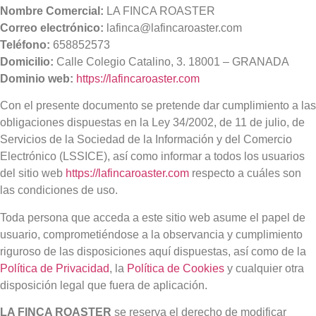
Nombre Comercial:
LA FINCA ROASTER
Correo electrónico:
lafinca@lafincaroaster.com
Teléfono:
658852573
Domicilio:
Calle Colegio Catalino, 3. 18001 – GRANADA
Dominio web:
https://lafincaroaster.com
Con el presente documento se pretende dar cumplimiento a las
obligaciones dispuestas en la Ley 34/2002, de 11 de julio, de
Servicios de la Sociedad de la Información y del Comercio
Electrónico (LSSICE), así como informar a todos los usuarios
del sitio web
https://lafincaroaster.com
respecto a cuáles son
las condiciones de uso.
Toda persona que acceda a este sitio web asume el papel de
usuario, comprometiéndose a la observancia y cumplimiento
riguroso de las disposiciones aquí dispuestas, así como de la
Política de Privacidad
, la
Política de Cookies
y cualquier otra
disposición legal que fuera de aplicación.
LA FINCA ROASTER
se reserva el derecho de modificar